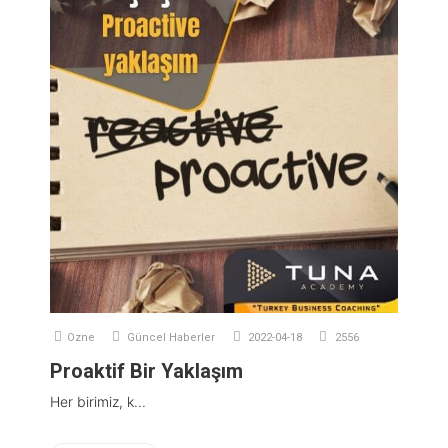
Ozne
Güncel Haberler
2022-04-18
2556
Proaktif Bir Yaklaşım
Her birimiz, k...