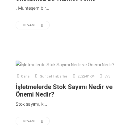
. Muhteşem bir...
DEVAMI...
Ozne
Güncel Haberler
2022-01-04
778
İşletmelerde Stok Sayımı Nedir ve
Önemi Nedir?
Stok sayımı, k...
DEVAMI...