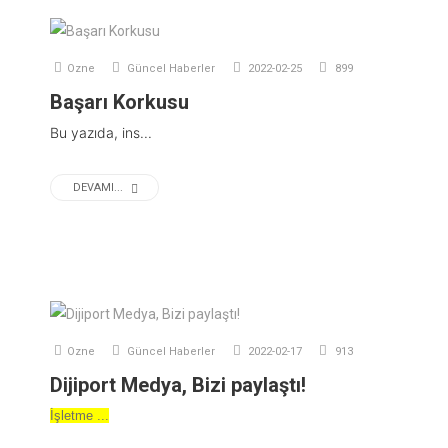
Ozne
Güncel Haberler
2022-02-25
899
Başarı Korkusu
Bu yazıda, ins...
DEVAMI...
Ozne
Güncel Haberler
2022-02-17
913
Dijiport Medya, Bizi paylaştı!
İşletme ...