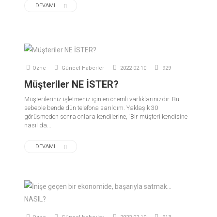
DEVAMI...
Ozne
Güncel Haberler
2022-02-10
929
Müşteriler NE İSTER?
Müşterileriniz işletmeniz için en önemli varlıklarınızdır. Bu
sebeple bende dün telefona sarıldım. Yaklaşık 30
görüşmeden sonra onlara kendilerine, ‘’Bir müşteri kendisine
nasıl da...
DEVAMI...