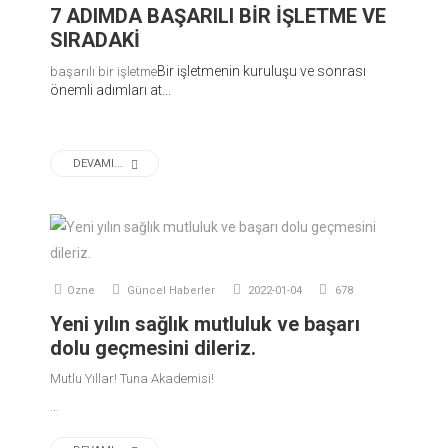
7 ADIMDA BAŞARILI BİR İŞLETME VE
SIRADAKİ
Bir işletmenin kuruluşu ve sonrası 
başarılı bir işletme
önemli adımları at...

DEVAMI...
Ozne
Güncel Haberler
2022-01-04
678
Yeni yılın sağlık mutluluk ve başarı
dolu geçmesini dileriz.
Mutlu Yıllar! Tuna Akademisi!
...