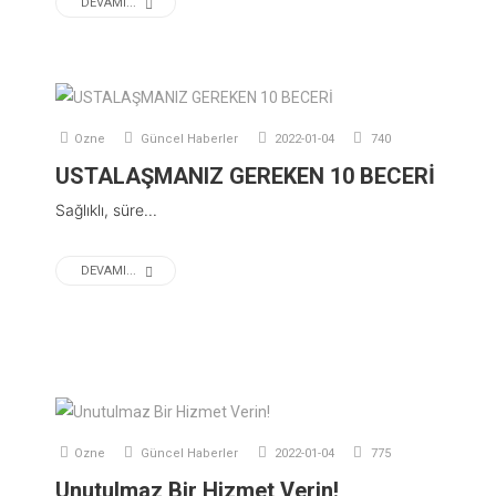
DEVAMI...
Ozne
Güncel Haberler
2022-01-04
740
USTALAŞMANIZ GEREKEN 10 BECERİ
Sağlıklı, süre...
DEVAMI...
Ozne
Güncel Haberler
2022-01-04
775
Unutulmaz Bir Hizmet Verin!