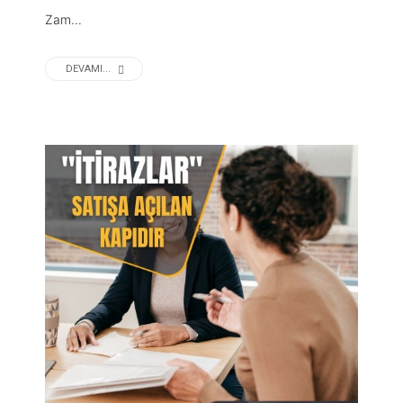
Zam...
DEVAMI...