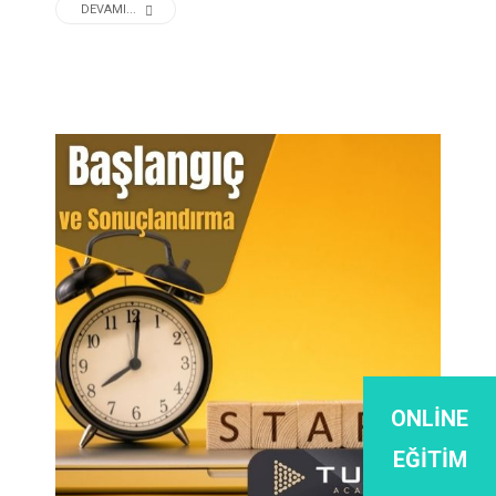
DEVAMI...
ONLINE
EĞITIM