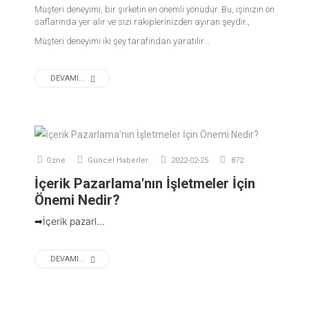
Müşteri deneyimi, bir şirketin en önemli yönüdür. Bu, işinizin ön
saflarında yer alır ve sizi rakiplerinizden ayıran şeydir.,
Müşteri deneyimi iki şey tarafından yaratılır...
DEVAMI...
Ozne
Güncel Haberler
2022-02-25
872
İçerik Pazarlama'nın İşletmeler İçin
Önemi Nedir?
➡İçerik pazarl...
DEVAMI...