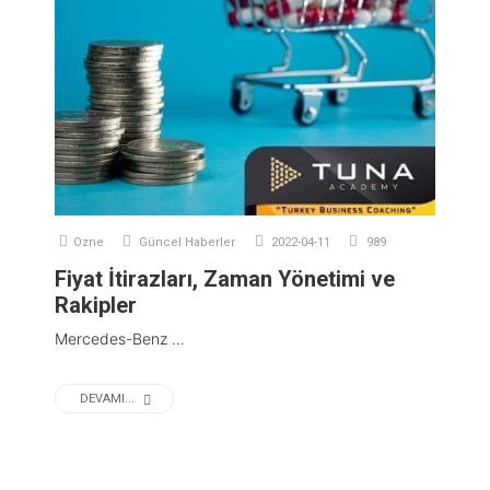
Ozne
Güncel Haberler
2022-04-11
989
Fiyat İtirazları, Zaman Yönetimi ve
Rakipler
Mercedes-Benz ...
DEVAMI...