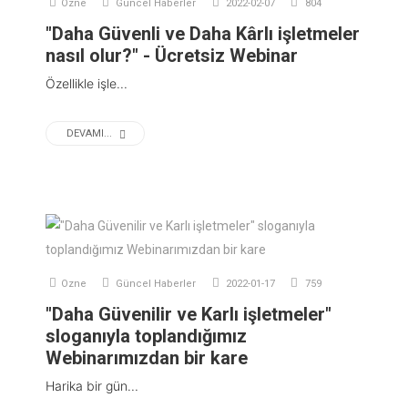
Ozne
Güncel Haberler
2022-02-07
804
"Daha Güvenli ve Daha Kârlı işletmeler
nasıl olur?" - Ücretsiz Webinar
Özellikle işle...
DEVAMI...
Ozne
Güncel Haberler
2022-01-17
759
"Daha Güvenilir ve Karlı işletmeler"
sloganıyla toplandığımız
Webinarımızdan bir kare
Harika bir gün...