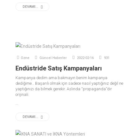
DEVAMI...
Ozne
Güncel Haberler
2022-02-16
931
Endüstride Satış Kampanyaları
Kampanya dedim ama bakmayın benim kampanya
dediğime… Başarılı olmak için sadece nasıl yaptığınız değil ne
yaptığınızı da bilmek gerekir. Aslında “propaganda”dır
orijinali.
...
DEVAMI...