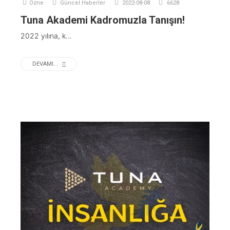
Ozne
Güncel Haberler
2022-08-08
6628
Tuna Akademi Kadromuzla Tanışın!
2022 yılına, k...
DEVAMI...