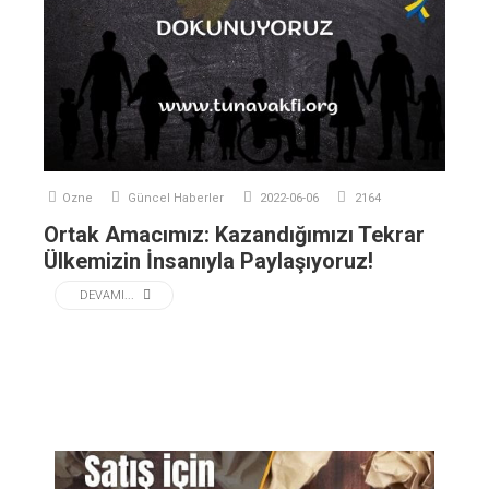
Ozne
Güncel Haberler
2022-06-06
2164
Ortak Amacımız: Kazandığımızı Tekrar
Ülkemizin İnsanıyla Paylaşıyoruz!
DEVAMI...