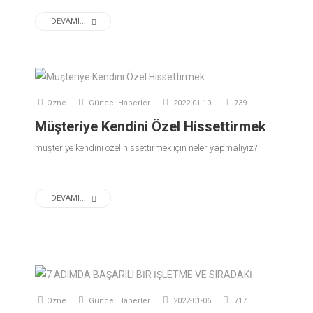
DEVAMI...
Ozne
Güncel Haberler
2022-01-10
739
Müşteriye Kendini Özel Hissettirmek
müşteriye kendini özel hissettirmek için neler yapmalıyız?
...
DEVAMI...
Ozne
Güncel Haberler
2022-01-06
717