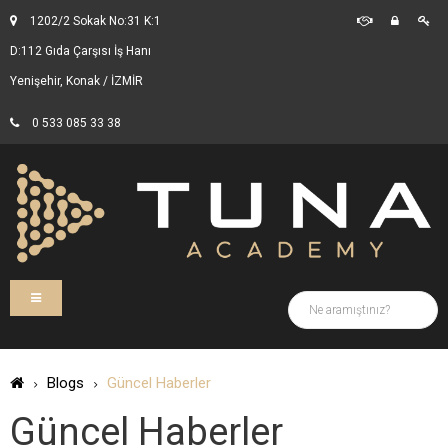
1202/2 Sokak No:31 K:1
D:112 Gıda Çarşısı İş Hanı
Yenişehir, Konak / İZMİR
0 533 085 33 38
Blogs
Güncel Haberler
Güncel Haberler