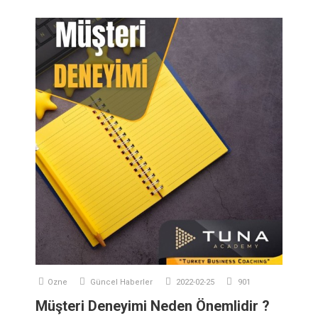
Ozne
Güncel Haberler
2022-02-25
901
Müşteri Deneyimi Neden Önemlidir ?