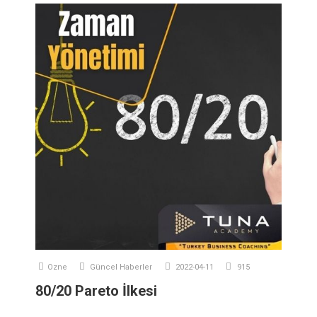
Ozne
Güncel Haberler
2022-04-11
915
80/20 Pareto İlkesi