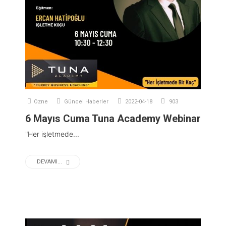
Ozne
Güncel Haberler
2022-04-18
903
6 Mayıs Cuma Tuna Academy Webinar
"Her işletmede...
DEVAMI...