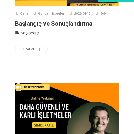
Ozne
Güncel Haberler
2022-04-18
869
Başlangıç ve Sonuçlandırma
İlk başlangıç ...
DEVAMI...