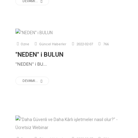
DEVAMI...
Ozne
Güncel Haberler
2022-02-07
766
''NEDEN'' i BULUN
''NEDEN'' i BU...
DEVAMI...