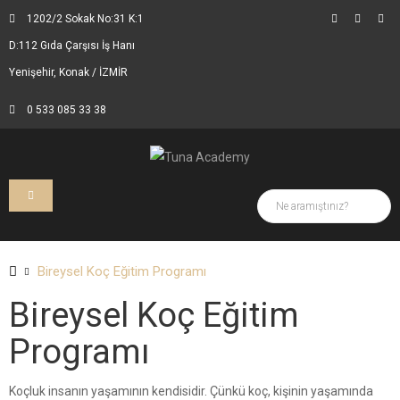
1202/2 Sokak No:31 K:1
D:112 Gıda Çarşısı İş Hanı
Yenişehir, Konak / İZMİR
0 533 085 33 38
Bireysel Koç Eğitim Programı
Bireysel Koç Eğitim
Programı
Koçluk insanın yaşamının kendisidir. Çünkü koç, kişinin yaşamında