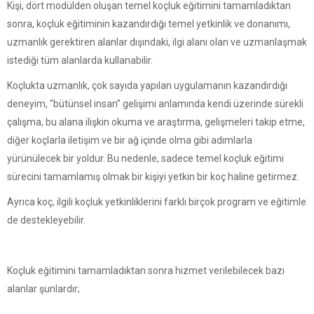
Kişi, dört modülden oluşan temel koçluk eğitimini tamamladıktan
sonra, koçluk eğitiminin kazandırdığı temel yetkinlik ve donanımı,
uzmanlık gerektiren alanlar dışındaki, ilgi alanı olan ve uzmanlaşmak
istediği tüm alanlarda kullanabilir.
Koçlukta uzmanlık, çok sayıda yapılan uygulamanın kazandırdığı
deneyim, “bütünsel insan” gelişimi anlamında kendi üzerinde sürekli
çalışma, bu alana ilişkin okuma ve araştırma, gelişmeleri takip etme,
diğer koçlarla iletişim ve bir ağ içinde olma gibi adımlarla
yürünülecek bir yoldur. Bu nedenle, sadece temel koçluk eğitimi
sürecini tamamlamış olmak bir kişiyi yetkin bir koç haline getirmez.
Ayrıca koç, ilgili koçluk yetkinliklerini farklı birçok program ve eğitimle
de destekleyebilir.
Koçluk eğitimini tamamladıktan sonra hizmet verilebilecek bazı
alanlar şunlardır;