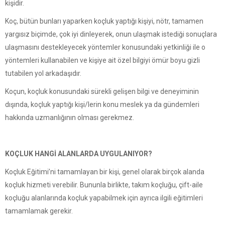
kişidir.
Koç, bütün bunları yaparken koçluk yaptığı kişiyi, nötr, tamamen
yargısız biçimde, çok iyi dinleyerek, onun ulaşmak istediği sonuçlara
ulaşmasını destekleyecek yöntemler konusundaki yetkinliği ile o
yöntemleri kullanabilen ve kişiye ait özel bilgiyi ömür boyu gizli
tutabilen yol arkadaşıdır.
Koçun, koçluk konusundaki sürekli gelişen bilgi ve deneyiminin
dışında, koçluk yaptığı kişi/lerin konu meslek ya da gündemleri
hakkında uzmanlığının olması gerekmez.
KOÇLUK HANGİ ALANLARDA UYGULANIYOR?
Koçluk Eğitimi’ni tamamlayan bir kişi, genel olarak birçok alanda
koçluk hizmeti verebilir. Bununla birlikte, takım koçluğu, çift-aile
koçluğu alanlarında koçluk yapabilmek için ayrıca ilgili eğitimleri
tamamlamak gerekir.