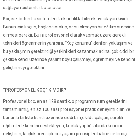
sağlayan sistemler bütünüdür.
Koç ise, bütün bu sistemleri farkındalıkla bilerek uygulayan kişidir.
Bunun için koçun, başlangıcı olup, sonu olmayan bir eğitim sürecine
girmesi gerekir. Bu işi profesyonel olarak yapmak üzere gerekli
teknikleri öğrenmenin yanı sıra, “Koç konumu” denilen yaklaşımı ve
bu yaklaşımın gerektirdiği yetkinlikleri kazanmak adına, çok ciddi bir
şekilde kendi üzerinde yaşam boyu çalışmayı, öğrenmeyi ve kendini
geliştirmeyi gerektirir.
“PROFESYONEL KOÇ” KİMDİR?
Profesyonel koç, en az 128 saatlik, o programın tüm gereklerini
tamamlamış, en az 100 saat profesyonel pratik deneyimi olan ve
bununla birlikte kendi üzerinde ciddi bir şekilde çalışan, sürekli
eğitimlerle kendini destekleyen, koçluk yaptığı alanda kendini
geliştiren, koçluk prensiplerini yaşam prensipleri haline getirmiş