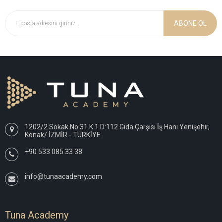
ABONE OL
1202/2 Sokak No:31 K:1 D:112 Gıda Çarşısı İş Hanı Yenişehir,
Konak/ İZMİR - TÜRKİYE
+90 533 085 33 38
info@tunaacademy.com
Tuna Academy