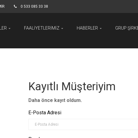
MİR
0 533 085 33 38
LER
FAALIYETLERIMIZ
HABERLER
GRUP ŞIRK
Kayıtlı Müşteriyim
Daha önce kayıt oldum.
E-Posta Adresi