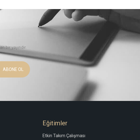
an bir yayındır.
ABONE OL
Eğitimler
Etkin Takım Çalışması